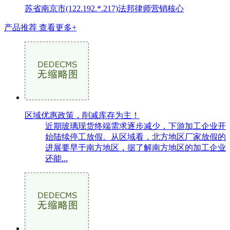
苏省南京市(122.192.*.217)法邦律师营销核心
产品推荐
查看更多+
区域优惠政策，削减库存为主！
近期玻璃现货终端需求逐步减少，下游加工企业开
始陆续停工放假。从区域看，北方地区厂家放假的
进展要早于南方地区，据了解南方地区的加工企业
还能...