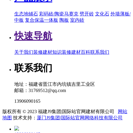
生态地铺石
彩码砖/陶瓷马赛克
劈开砖
文化石
外墙薄板/
中板
复合保温一体板
陶板
室内砖
快速导航
关于我们
装修建材知识
装修建材百科
联系我们
联系我们
地址：福建省晋江市内坑镇吉里工业区
邮箱：31769512@qq.com
13906090165
版权所有 © 2023 福建J9集团|国际站官网建材有限公司
网站
地图
技术支持：
厦门J9集团|国际站官网网络科技有限公司