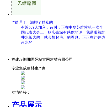
”“处理了、满脚了群众的
有近5万人加入，昔时，正在中华苏维埃第一次全
国代表大会上，杨庆锋深有感伤地说：我是喝着红
井水长大的，就会想起毛、的恩典。正正在红井边
吊水的...
福建J9集团|国际站官网建材有限公司
专业集成建材生产商
友情链接：
产品展示