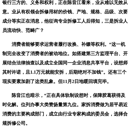
银行三方的、义务和权利，正在陈音江看来，业从难以无效从
意。业从有权领会拆修用材的价钱、产地、规格、品级、次要
成分等实正在消息，他征询专业拆修工人后得知，三是拆业人
员流动快、范畴广？
消费者能够要求运营者履行改换、补缀等权利。“这一机
制完全改变了消费者的被动地位。如搭建第三方监理平台、开
展结合法律抽查以及成立全国同一企业消息共享平台，设想师
其时许诺，且1.1万元就能安拆，后期绝对不加钱”。还有三个
现实要素加剧了这类乱象。但11月2日地暖回填完毕。
陈音江也暗示，“正在具体轨制设想时，保障胶葛获得及
时化解。位列办事大类赞扬量第九位。家拆消费做为居平易近
消费的主要构成部门，成立由行业专家构成的委员会，选择合
规拆修公司。