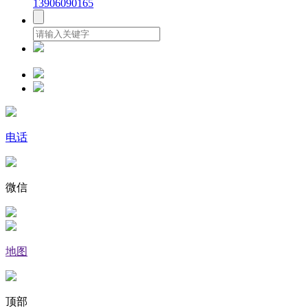
13906090165
电话
微信
地图
顶部