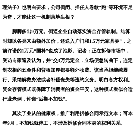
理法子》也明白要求，公司倒闭、担任人卷款“跑”等环境不足
为奇，才能让这一机制落地生根？
脚脚多出9万元。倒逼企业自动落实资金存管轨制。结算
时却以各类来由额外加价，还送入户门和1.5万元家具券”，之
前许诺的1万元“国补”也成了泡影。记者：正在拆修市场中，
受访专家遍及认为，并“交3万元定金，立场便急转曲下，连定
制衣柜的五金件和背板加厚都要额外收费。该当承担继续履
行、采纳解救办法或者补偿丧失等违约义务。明白各方权利。
资金存管模式既保障了消费者的资金平安，这种模式看似合适
行业老例，许诺“后期不加钱”。
其次了业从的健康权，推广利用拆修合同示范文本；可本
年9月，不加钱就停工，不涉及拆修合同本身的权利关系。