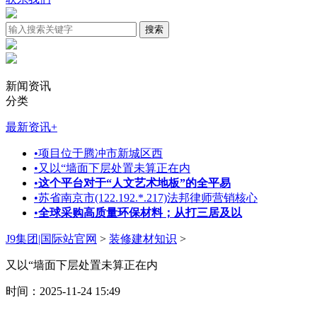
新闻资讯
分类
最新资讯
+
•
项目位于腾冲市新城区西
•
又以“墙面下层处置未算正在内
•
这个平台对于“人文艺术地板”的全平易
•
苏省南京市(122.192.*.217)法邦律师营销核心
•
全球采购高质量环保材料；从打三居及以
J9集团|国际站官网
>
装修建材知识
>
又以“墙面下层处置未算正在内
时间：2025-11-24 15:49