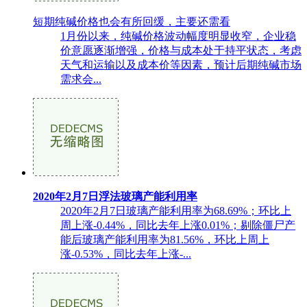
短期纯碱价格也会有所回缓，主要还需看
1月份以来，纯碱价格波动幅度明显收窄，企业稳
价意愿逐渐增强，价格与成本处于持平状态，考虑
天气和运输以及成本价等因素，预计后期纯碱市场
需求会...
2020年2月7日浮法玻璃产能利用率
2020年2月7日玻璃产能利用率为68.69%；环比上
周上涨-0.44%，同比去年上涨0.01%；剔除僵尸产
能后玻璃产能利用率为81.56%，环比上周上
涨-0.53%，同比去年上涨-...