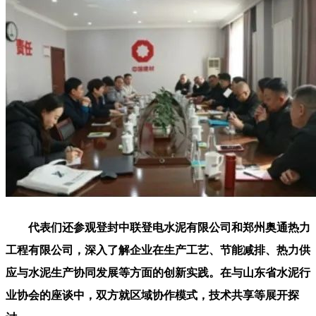
代表们还参观登封中联登电水泥有限公司和郑州奥通热力
工程有限公司，深入了解企业在生产工艺、节能减排、热力供
应与水泥生产协同发展等方面的创新实践。在与山东省水泥行
业协会的座谈中，双方就区域协作模式，技术共享等展开探