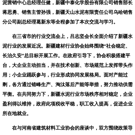
泥营销中心总经理任健，新疆中泰化学股份有限公司销售部长
蒋思勇、销售主管孙强，新疆天山水泥有限责任公司乌哈销售
分公司副总经理葛新东等全程参加了本次交流与学习。
在三省市的行业交流会上，吕志坚会长全面介绍了新疆水
泥行业的发展近况。新疆建材行业协会始终围绕“社会稳定、
长治久安”总目标开展工作。在政府引导下，协会积极搭建平
台，大企业主动担当，并在技术创新、市场规范上发挥带头作
用；小企业踊跃参与，行业形成协同发展格局。面对产能过
剩，各方通过错峰生产、淘汰落后产能等举措，努力推动供需
平衡。在共同努力下，新疆水泥行业市场秩序相对稳定，企业
盈利得以维持，政府此项税收平稳，职工收入提高，促进企业
所在地就业。
在与河南省建筑材料工业协会的座谈中，双方围绕政策导