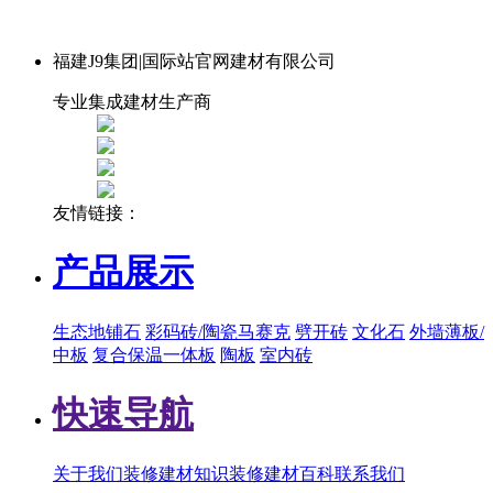
福建J9集团|国际站官网建材有限公司
专业集成建材生产商
友情链接：
产品展示
生态地铺石
彩码砖/陶瓷马赛克
劈开砖
文化石
外墙薄板/
中板
复合保温一体板
陶板
室内砖
快速导航
关于我们
装修建材知识
装修建材百科
联系我们