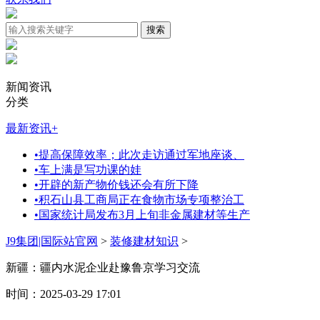
新闻资讯
分类
最新资讯
+
•
提高保障效率；此次走访通过军地座谈、
•
车上满是写功课的娃
•
开辟的新产物价钱还会有所下降
•
积石山县工商局正在食物市场专项整治工
•
国家统计局发布3月上旬非金属建材等生产
J9集团|国际站官网
>
装修建材知识
>
新疆：疆内水泥企业赴豫鲁京学习交流
时间：2025-03-29 17:01