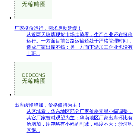
厂家挺价运行，需求启动延缓！
从近两天玻璃现货市场走势看，生产企业还在挺价
运行。一方面目前公路运输还处于严格管理时间，
造成厂家出库不畅；另一方面下游加工企业也没有
上班...
出库缓慢增加，价格僵持为主！
从区域看，华东地区部分厂家价格零星小幅调整，
其它厂家暂时观望为主；华南地区厂家出库环比有
所增加，库存略有小幅的削减，幅度不大；沙河地
区继...