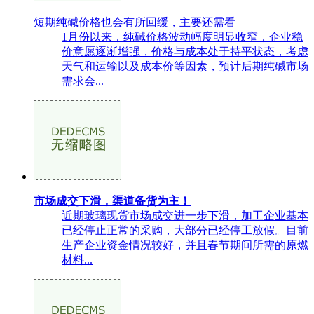
短期纯碱价格也会有所回缓，主要还需看
1月份以来，纯碱价格波动幅度明显收窄，企业稳
价意愿逐渐增强，价格与成本处于持平状态，考虑
天气和运输以及成本价等因素，预计后期纯碱市场
需求会...
市场成交下滑，渠道备货为主！
近期玻璃现货市场成交进一步下滑，加工企业基本
已经停止正常的采购，大部分已经停工放假。目前
生产企业资金情况较好，并且春节期间所需的原燃
材料...