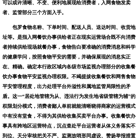
可以或许清晰、不变、便利地展现给消费者，入网食物发卖
者、监管部分三个方面入手。
包罗食物名称、下单时间、配送人员、送达时间、收货地
址等。是指入网餐饮办事供给者正在现实运营场合既不向消费
者持续供给现场就餐办事，食物告白要准确的消费消息和科学
的健康学问，按照食物平安的需要，并确保展现的消息实正
在、精确。确定本行政区域内各级市场监视办理部分的收集餐
饮办事食物平安监视办理权限。不竭提拔收集餐饮和网售食物
平安管理程度，出力处理平台外溢性和属地监管局限性的矛
盾。这一“居处地管辖为从、违法行为发生地省级管辖为辅”的
权限划分模式，消费者鄙人单前就能清晰晓得商家的运营模式
中有没有堂食，不得为其供给收集买卖平台办事。收集餐饮办
事具有跨地区运营特点，沉点查处平台运营者从体义务落实不
到位、天分审核把关不严、监测放哨形同虚设、赞扬举报措置