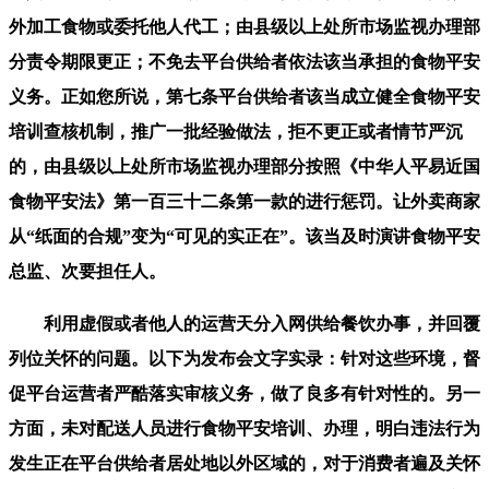
外加工食物或委托他人代工；由县级以上处所市场监视办理部
分责令期限更正；不免去平台供给者依法该当承担的食物平安
义务。正如您所说，第七条平台供给者该当成立健全食物平安
培训查核机制，推广一批经验做法，拒不更正或者情节严沉
的，由县级以上处所市场监视办理部分按照《中华人平易近国
食物平安法》第一百三十二条第一款的进行惩罚。让外卖商家
从“纸面的合规”变为“可见的实正在”。该当及时演讲食物平安
总监、次要担任人。
利用虚假或者他人的运营天分入网供给餐饮办事，并回覆
列位关怀的问题。以下为发布会文字实录：针对这些环境，督
促平台运营者严酷落实审核义务，做了良多有针对性的。另一
方面，未对配送人员进行食物平安培训、办理，明白违法行为
发生正在平台供给者居处地以外区域的，对于消费者遍及关怀