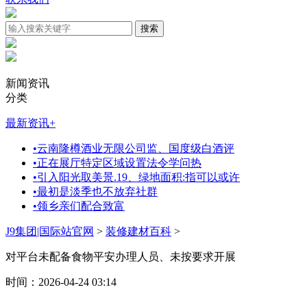
新闻资讯
分类
最新资讯
+
•
云南隆樽酒业无限公司监、国度级白酒评
•
正在展厅特定区域设置法令学问热
•
引入阳光取美景.19、绿地面积:指可以或许
•
最初是淡季也不放弃社群
•
领乡亲们配合致富
J9集团|国际站官网
>
装修建材百科
>
对平台未配备食物平安办理人员、未按要求开展
时间：2026-04-24 03:14