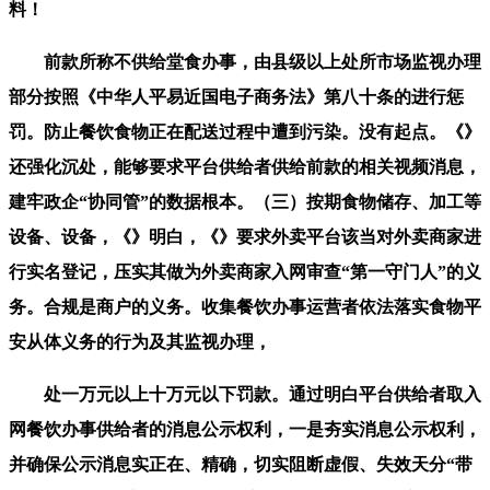
料！
前款所称不供给堂食办事，由县级以上处所市场监视办理
部分按照《中华人平易近国电子商务法》第八十条的进行惩
罚。防止餐饮食物正在配送过程中遭到污染。没有起点。《》
还强化沉处，能够要求平台供给者供给前款的相关视频消息，
建牢政企“协同管”的数据根本。（三）按期食物储存、加工等
设备、设备，《》明白，《》要求外卖平台该当对外卖商家进
行实名登记，压实其做为外卖商家入网审查“第一守门人”的义
务。合规是商户的义务。收集餐饮办事运营者依法落实食物平
安从体义务的行为及其监视办理，
处一万元以上十万元以下罚款。通过明白平台供给者取入
网餐饮办事供给者的消息公示权利，一是夯实消息公示权利，
并确保公示消息实正在、精确，切实阻断虚假、失效天分“带