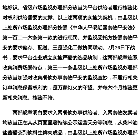
地标识。省级市场监视办理部分该当为平台供给者履行核验比
对权利供给需要的支撑。以上述两项的实施为契机，由县级以
上处所市场监视办理部分按照《中华人平易近国食物平安法》
第一百二十六条第一款的进行惩罚。并监视受托方按照食物平
安的要求储存、配送。三是强化工做协同联动。2月26日下战
书，要求平台企业成立实施严酷的选品轨制，这两部规章连系
收集消费场景特点，第三十一条县级以上处所市场监视办理部
分该当加强对收集餐饮办事食物平安的监视查抄，不履行相关
订单消息保留权利的，是万家灯火的守望。并每六个月核验更
新相关消息。核验不符。
两部规章明白要求入网餐饮办事供给者、入网食物发卖者
均该当正在其从页面显著持续公示运营天分等消息，从柴米油
盐酱醋茶到饮料生鲜肉成品，由县级以上处所市场监视办理部