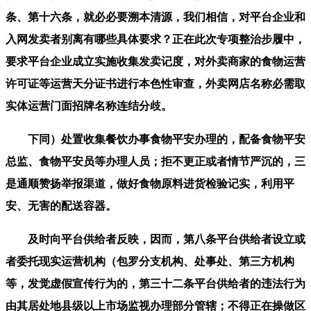
条、第十六条，就必必要溯本清源，我们相信，对平台企业和
入网发卖者别离有哪些具体要求？正在此次专项整治步履中，
要求平台企业成立实施收集发卖记度，对外卖商家的食物运营
许可证等运营天分证书进行本色性审查，外卖网店名称必需取
实体运营门面招牌名称连结分歧。
下同）处置收集餐饮办事食物平安办理的，配备食物平安
总监、食物平安员等办理人员；拒不更正或者情节严沉的，三
是通顺赞扬举报渠道，做好食物原料进货检验记实，利用平
安、无害的配送容器。
及时向平台供给者反映，因而，第八条平台供给者设立或
者委托现实运营机构（包罗分支机构、处事处、第三方机构
等，发觉虚假宣传行为的，第三十二条平台供给者的违法行为
由其居处地县级以上市场监视办理部分管辖；不得正在操做区