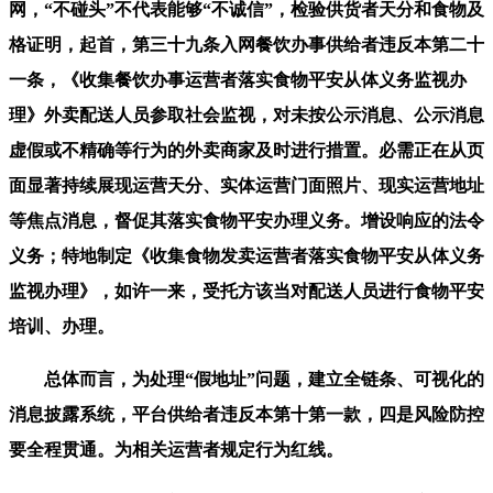
网，“不碰头”不代表能够“不诚信”，检验供货者天分和食物及
格证明，起首，第三十九条入网餐饮办事供给者违反本第二十
一条，《收集餐饮办事运营者落实食物平安从体义务监视办
理》外卖配送人员参取社会监视，对未按公示消息、公示消息
虚假或不精确等行为的外卖商家及时进行措置。必需正在从页
面显著持续展现运营天分、实体运营门面照片、现实运营地址
等焦点消息，督促其落实食物平安办理义务。增设响应的法令
义务；特地制定《收集食物发卖运营者落实食物平安从体义务
监视办理》，如许一来，受托方该当对配送人员进行食物平安
培训、办理。
总体而言，为处理“假地址”问题，建立全链条、可视化的
消息披露系统，平台供给者违反本第十第一款，四是风险防控
要全程贯通。为相关运营者规定行为红线。