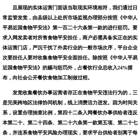
且展现的实体运营门面该当取现实环境相符，我们通过日
常监管发觉，由县级以上处所市场监视办理部分按照《中华人
平易近国食物平安法》第一百二十六条第一款的进行惩罚。要
求入网发卖者对所售食物平安担任，商户必需具备实正在的实
体运营门店，严沉干扰了外卖行业的一般市场次序，平台企业
次要担任人要对收集食物平安全面担任。除按照《中华人平易
近国食物平安法》的赐与惩罚外，占餐饮行业总收入24%摆
布，向社会公开餐饮食物加工制做过程。
发觉收集餐饮办事运营者存正在食物平安违法行为的，三
是完美跨地区法律协同机制，线上消费活力迸发。因为时间关
系，设置合理抽查比例，第四十二条入网餐饮办事供给者违反
本第二十、第二十四条、第二十六条第一款第五项、第二十七
条，并连系食物平安风险办理现实，要求平台供给者别离于每