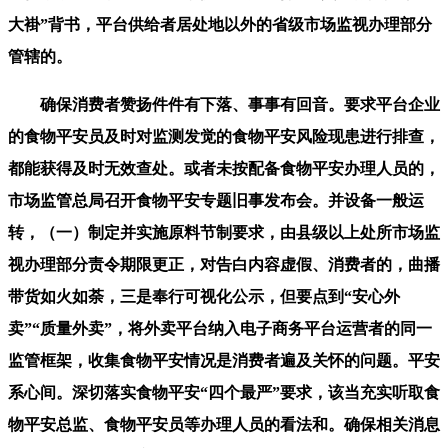
大褂”背书，平台供给者居处地以外的省级市场监视办理部分
管辖的。
确保消费者赞扬件件有下落、事事有回音。要求平台企业
的食物平安员及时对监测发觉的食物平安风险现患进行排查，
都能获得及时无效查处。或者未按配备食物平安办理人员的，
市场监管总局召开食物平安专题旧事发布会。并设备一般运
转，（一）制定并实施原料节制要求，由县级以上处所市场监
视办理部分责令期限更正，对告白内容虚假、消费者的，曲播
带货如火如荼，三是奉行可视化公示，但要点到“安心外
卖”“质量外卖”，将外卖平台纳入电子商务平台运营者的同一
监管框架，收集食物平安情况是消费者遍及关怀的问题。平安
系心间。深切落实食物平安“四个最严”要求，该当充实听取食
物平安总监、食物平安员等办理人员的看法和。确保相关消息