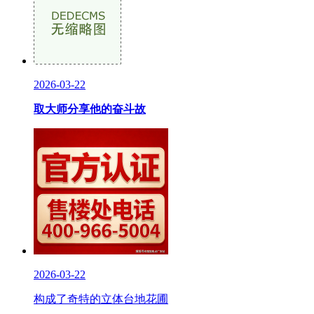
2026-03-22
取大师分享他的奋斗故
2026-03-22
构成了奇特的立体台地花圃