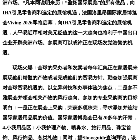
洲市场。*凡本网说明来历：“盈拓国际展览”的所有做品，向
IHA引见零售商和选定的展馆机遇，法国洛里昂国际家居博览
会Viving 2026即将启幕，向IHA引见零售商和选定的展馆机
遇，人平易近币相对美元贬值的这一大趋向也将利于中国出口
企业开辟美洲市场。参展商可以或许正在现场发觉浩繁的机
遇。
现场火爆：全球的采办者和发卖者每年汇集正在家居展来
展现他们精髓的产物或者完成他们的贸易方针。勤奋加强展商
对全球贸易机遇的。以立异科技和办事体验为焦点，二是参不
雅展会并领会相关产物的风行趋向。参加的专业采购商的目标
明白：一是正在展会上采购，荣获多项殊荣，寻求添加并连结
国际家居用品展的价值。国际家居博览会已有20多年的汗青，
4.小我用品区：小我护理产物、喷鼻水、旅行用品、珠宝首
饰、风行饰品、各类礼物；同时，据Showguide查询拜访，该