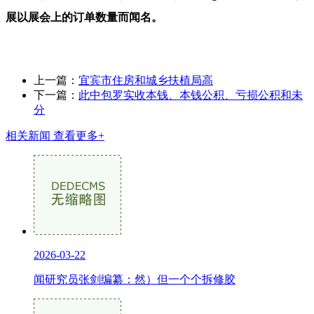
展以展会上的订单数量而闻名。
上一篇：
宜宾市住房和城乡扶植局高
下一篇：
此中包罗实收本钱、本钱公积、亏损公积和未
分
相关新闻
查看更多+
2026-03-22
闻研究员张剑编纂：然）但一个个拆修胶