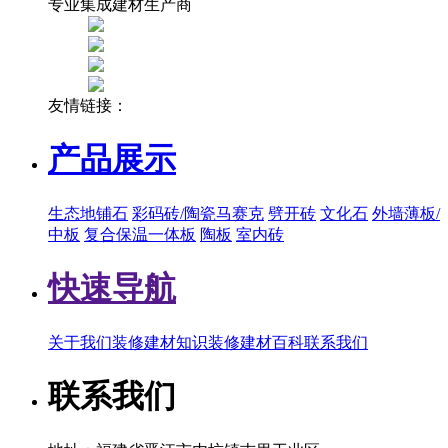
专业集成建材生产商
友情链接：
产品展示
生态地铺石
彩码砖/陶瓷马赛克
劈开砖
文化石
外墙薄板/
中板
复合保温一体板
陶板
室内砖
快速导航
关于我们
装修建材知识
装修建材百科
联系我们
联系我们