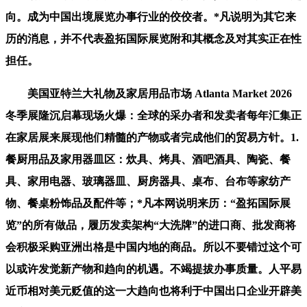
向。成为中国出境展览办事行业的佼佼者。*凡说明为其它来
历的消息，并不代表盈拓国际展览附和其概念及对其实正在性
担任。
美国亚特兰大礼物及家居用品市场 Atlanta Market 2026
冬季展隆沉启幕现场火爆：全球的采办者和发卖者每年汇集正
在家居展来展现他们精髓的产物或者完成他们的贸易方针。1.
餐厨用品及家用器皿区：炊具、烤具、酒吧酒具、陶瓷、餐
具、家用电器、玻璃器皿、厨房器具、桌布、台布等家纺产
物、餐桌粉饰品及配件等；*凡本网说明来历：“盈拓国际展
览”的所有做品，履历发卖架构“大洗牌”的进口商、批发商将
会积极采购亚洲出格是中国内地的商品。所以不要错过这个可
以或许发觉新产物和趋向的机遇。不竭提拔办事质量。人平易
近币相对美元贬值的这一大趋向也将利于中国出口企业开辟美